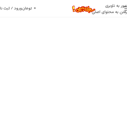
عبور به ناوبری
0
تومان
ورود / ثبت نا
رفتن به محتوای اصلی