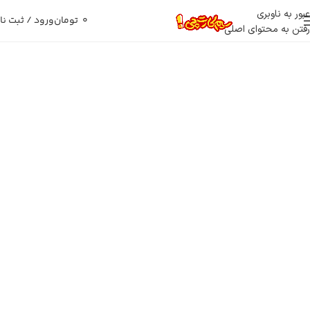
عبور به ناوبری
0
تومان
ورود / ثبت نا
رفتن به محتوای اصلی