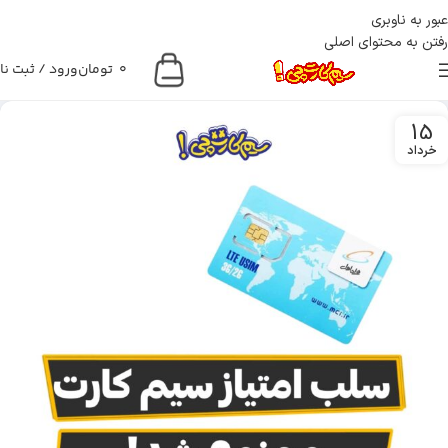
عبور به ناوبری
رفتن به محتوای اصلی
0
تومان
ورود / ثبت نا
15
خرداد