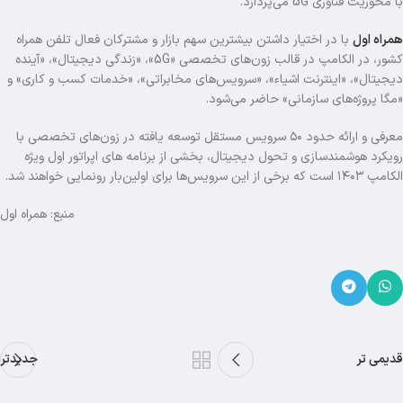
با محوریت فناوری 5G می‌پردازد.
همراه اول
با در اختیار داشتن بیشترین سهم بازار و مشترکان فعال تلفن همراه
کشور، در الکامپ در قالب زون‌های تخصصی «5G»، «زندگی دیجیتال»، «آینده
دیجیتال»، «اینترنت اشیاء»، «سرویس‌های مخابراتی»، «خدمات کسب و کاری» و
«مگا پروژه‌های سازمانی» حاضر می‌شود.
معرفی و ارائه حدود ۵۰ سرویس مستقل توسعه یافته در زون‌های تخصصی با
رویکرد هوشمندسازی و تحول دیجیتال، بخشی از برنامه های اپراتور اول ویژه
الکامپ ۱۴۰۳ است که برخی از این سرویس‌ها برای اولین‌بار رونمایی خواهند شد.
منبع: همراه اول
قدیمی تر
جدیدتر