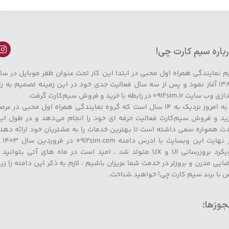
باره سیم کارت چی!
م نمایندگی همراه اول محبی در ابتدا این کار تحت عنوان ظفر موبایل در سا
۱۳۸۹ آغاز نمود و پس از سه سال فعالیت جدی خود در این زمینه تصمیم به را
وب سایت 0912sim.ir در رابطه با خرید و فروش سیم‌کارت گرفت.
تا به امروز نزدیک به ۱۴ سال است که گروه نمایندگی همراه اول محبی در عر
ید و فروش سیم‌کارت فعالیت حرفه ای خود را انجام می‌دهد و در طول ای
ت همواره سعی داشته است تا بهترین خدمات را به مشتریان خود ارائه دهد 
در نهایت این وبسایت با
رویکرد بروزرسانی UI و UX متولد شد ، امید است در ماه های آتی بتوانید 
ایی مدرن و بروزتر در خدمت شما عزیزان باشیم ، لازم به ذکر این دامنه را زی
 با برند سیم کارت چی! خواهید شناخت.
وزها: